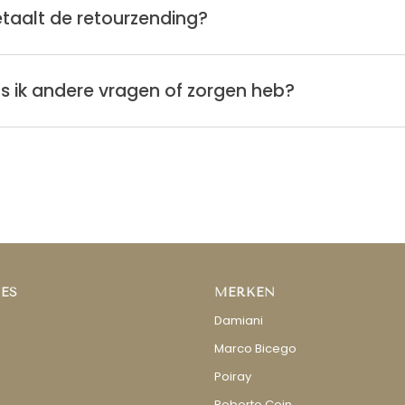
taalt de retourzending?
s ik andere vragen of zorgen heb?
ES
MERKEN
Damiani
Marco Bicego
Poiray
Roberto Coin