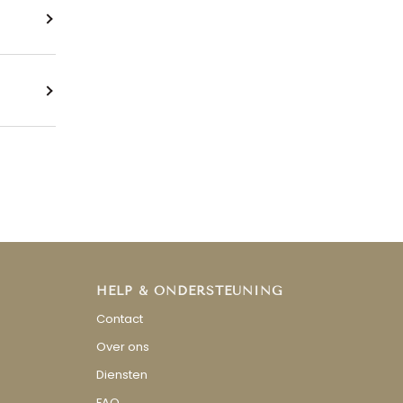
HELP & ONDERSTEUNING
Contact
Over ons
Diensten
FAQ