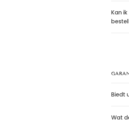
Kan ik
bestel
GARAN
Biedt 
Wat d