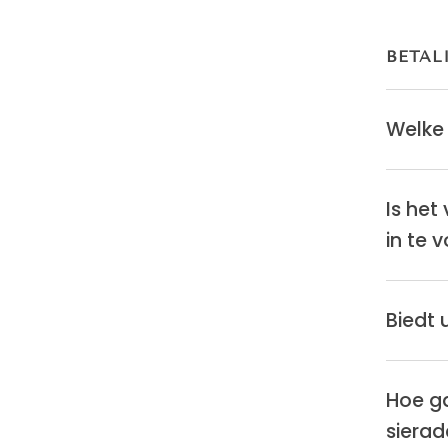
BETAL
Welke
Is het
in te 
Biedt 
Hoe ga
siera