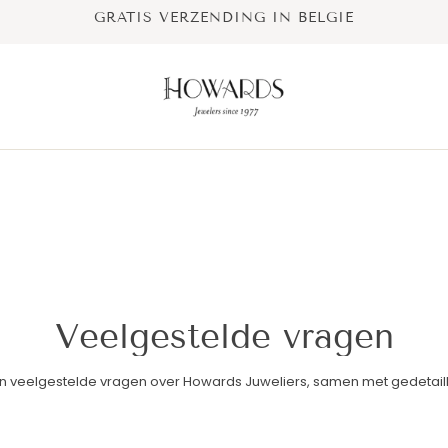
GRATIS VERZENDING IN BELGIË
Veelgestelde vragen
n veelgestelde vragen over Howards Juweliers, samen met gedetai