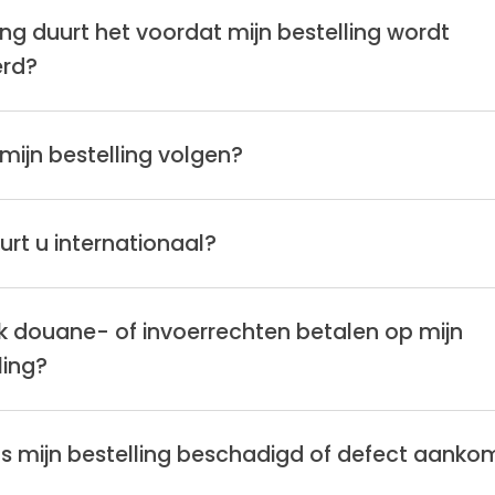
ng duurt het voordat mijn bestelling wordt
erd?
 mijn bestelling volgen?
urt u internationaal?
k douane- of invoerrechten betalen op mijn
ling?
s mijn bestelling beschadigd of defect aanko