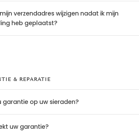
 mijn verzendadres wijzigen nadat ik mijn
ling heb geplaatst?
TIE & REPARATIE
u garantie op uw sieraden?
ekt uw garantie?