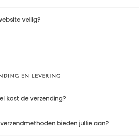
website veilig?
NDING EN LEVERING
l kost de verzending?
verzendmethoden bieden jullie aan?