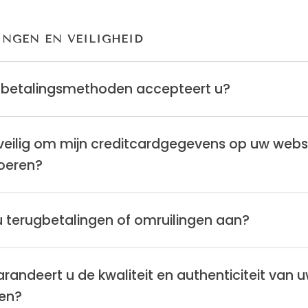
INGEN EN VEILIGHEID
 betalingsmethoden accepteert u?
 veilig om mijn creditcardgegevens op uw webs
voeren?
u terugbetalingen of omruilingen aan?
randeert u de kwaliteit en authenticiteit van 
den?