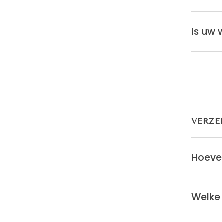
Is uw 
VERZE
Hoevee
Welke 