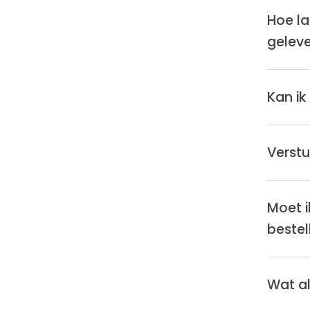
Hoe la
gelev
Kan ik
Verstu
Moet i
bestel
Wat al