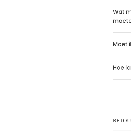
Wat mo
moete
Moet i
Hoe la
RETOU