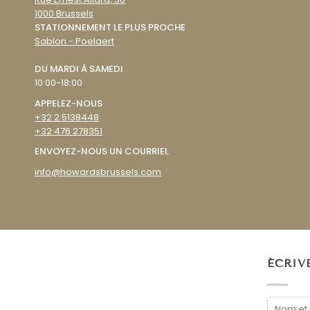
1000 Brussels
STATIONNEMENT LE PLUS PROCHE
Sablon - Poelaert
DU MARDI À SAMEDI
10:00-18:00
APPELEZ-NOUS
+32 2 5138448
+32 476 278351
ENVOYEZ-NOUS UN COURRIEL
info@howardsbrussels.com
ÉCRIV